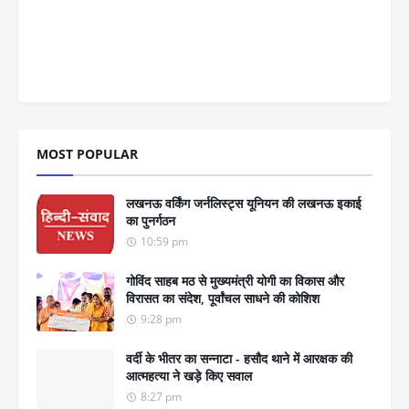
MOST POPULAR
लखनऊ वर्किंग जर्नलिस्ट्स यूनियन की लखनऊ इकाई
का पुनर्गठन
10:59 pm
गोविंद साहब मठ से मुख्यमंत्री योगी का विकास और
विरासत का संदेश, पूर्वांचल साधने की कोशिश
9:28 pm
वर्दी के भीतर का सन्नाटा - हसौद थाने में आरक्षक की
आत्महत्या ने खड़े किए सवाल
8:27 pm