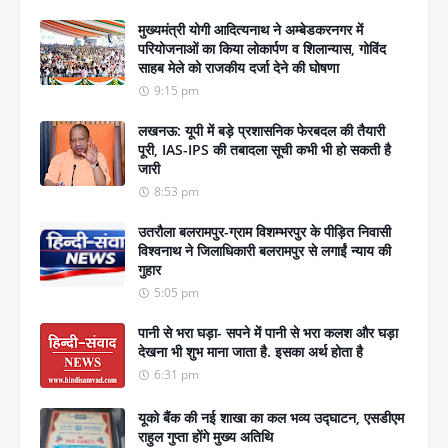
मुख्यमंत्री योगी आदित्यनाथ ने अम्बेडकरनगर में
परियोजनाओं का किया लोकार्पण व शिलान्यास, गोविंद
साहब मेले को राजकीय दर्जा देने की घोषणा
9:15 pm
लखनऊ: यूपी में बड़े प्रशासनिक फेरबदल की तैयारी
पूरी, IAS-IPS की तबादला सूची कभी भी हो सकती है
जारी
8:53 pm
उतरौला बलरामपुर-ग्राम विशम्भरपुर के पीड़ित निवासी
विश्वनाथ ने जिलाधिकारी बलरामपुर से लगाईं न्याय की
गुहार
5:05 pm
पानी से भरा घड़ा- सपने में पानी से भरा कलश और घड़ा
देखना भी शुभ माना जाता है. इसका अर्थ होता है
6:31 pm
यूको बैंक की नई शाखा का कल भव्य उद्घाटन, एसडीएम
राहुल गुप्ता होंगे मुख्य अतिथि