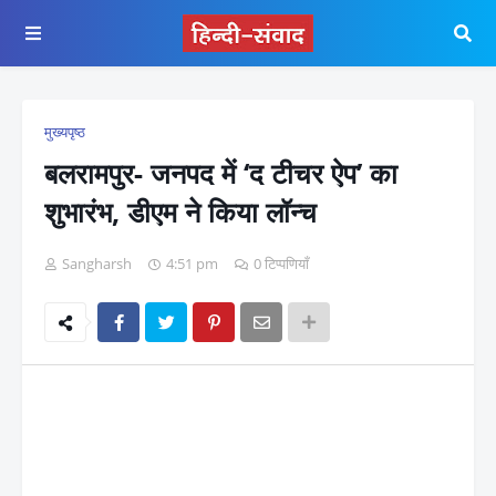
मुख्यपृष्ठ
बलरामपुर- जनपद में ‘द टीचर ऐप’ का
शुभारंभ, डीएम ने किया लॉन्च
Sangharsh
4:51 pm
0 टिप्पणियाँ