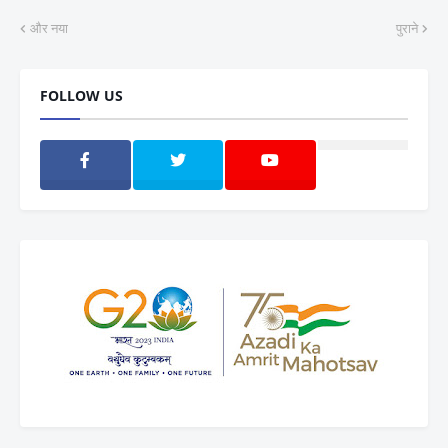
और नया
पुराने
FOLLOW US