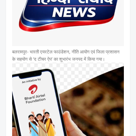
बलरामपुर-
भारती एयरटेल फाउंडेशन, नीति आयोग एवं जिला प्रशासन
के सहयोग से ‘द टीचर ऐप’ का शुभारंभ जनपद में किया गया।