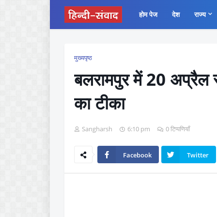
होम पेज
देश
राज्य
मुख्यपृष्ठ
बलरामपुर में 20 अप्रैल से
का टीका
Sangharsh
6:10 pm
0 टिप्पणियाँ
Facebook
Twitter