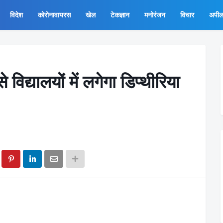
विदेश
कोरोनावायरस
खेल
टेकज्ञान
मनोरंजन
विचार
अपी
 विद्यालयों में लगेगा डिप्थीरिया