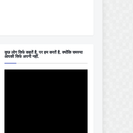
कुछ लोग सिर्फ कहतें है, पर हम करतें है, क्योंकि समस्या
आपकी सिर्फ अपनी नहीं.