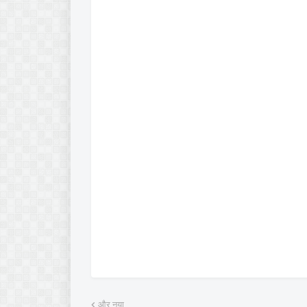
और नया