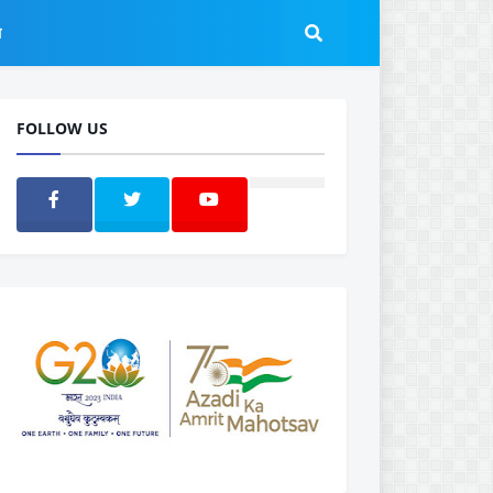
ल
FOLLOW US