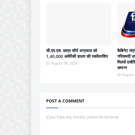
सी.एम.एस. छात्र शौर्य अग्रवाल को
कैबिनेट मंत्
1,40,000 अमेरिकी डालर की स्काॅलरशिप
गरिमामयी उप
मिलर्स एसो
August 06, 2026
सम्पन्न
August 
POST A COMMENT
If you have any doubts, please let me know