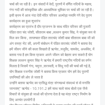
चर्चा की जा रही है। इन संवादों में वेदों, पुराणों में वर्णित नदियों के महत्व,
गंगा नदी की सांस्कृतिक और आध्यात्मिक भूमिका पर चर्चा की जा रही है।
इसी क्रम में आज नंदा देवी मंदिर परिसर अल्मोड़ा नमामि गंगे वेद पुराण
कार्यक्रम का हुआ शुभारंभ
कार्यक्रम का प्रारंभ है दीप प्रजनन के साथ मंदिर परिसर की पुजारी
पंडित तारा चंद जोशी, सीताराम बाबा ,लल्लन कुमार सिंह, ने संयुक्त रूप से
मिल कर किया , तत्पश्चात पंडित ताराचंद जोशी बाबा सीताराम बाबा जी को
अंग वस्त्र भेंट की, अपनी संबोधन में पंडित ताराचंद जोशी ने बताया वेद
हमें जीवन जीने की कला सिखाते हैं ऋग्वेद ,यजुर्वेद, सामवेद, अथर्ववेद, में
बताया गया है हम किस प्रकार अपने जीवन को बेहतर बना सकते हैं योग
शिक्षक लल्लन कुमार सिंह ने ऋग्वेद में हमारी राष्ट्रीय नदियों का वर्णन
मिलता है जिसमें गंगा, यमुना ,सरस्वती, व सिंधु नदी की चर्चा की गई है,
योग शिक्षक रजनीश जोशी ने बताया किस प्रकार योग हमें वेद पुराणों
उपनिषदों की ओर ले जाता है
उन्होंने बताया ऋग्वेद का प्रसिद्ध मंत्र संगच्छध्वं संवदध्वं सं वो मनांसि
जानताम्" ऋग्वेद - 10.191.2 हमें साथ चलो साथ बोलो एक जैसे
विचारों से संयुक्त हो जाओ की प्रेरणा देता है यह मंत्र राष्ट्र निर्माण के
लिए अत्यंत उपयोगी है