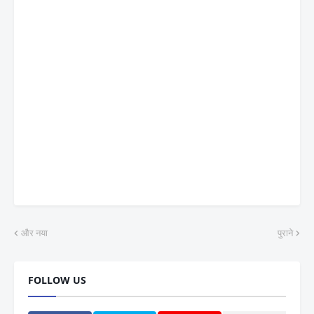
और नया
पुराने
FOLLOW US