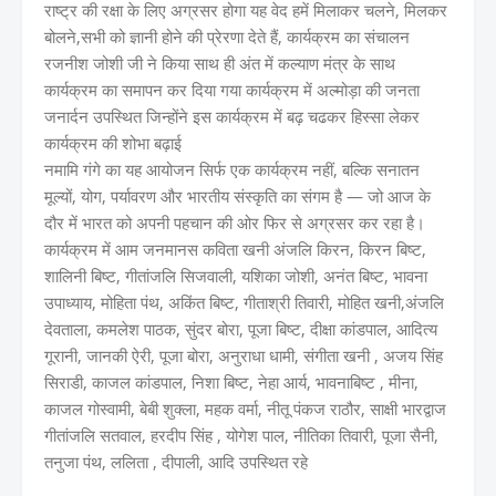
राष्ट्र की रक्षा के लिए अग्रसर होगा यह वेद हमें मिलाकर चलने, मिलकर
बोलने,सभी को ज्ञानी होने की प्रेरणा देते हैं, कार्यक्रम का संचालन
रजनीश जोशी जी ने किया साथ ही अंत में कल्याण मंत्र के साथ
कार्यक्रम का समापन कर दिया गया कार्यक्रम में अल्मोड़ा की जनता
जनार्दन उपस्थित जिन्होंने इस कार्यक्रम में बढ़ चढकर हिस्सा लेकर
कार्यक्रम की शोभा बढ़ाई
नमामि गंगे का यह आयोजन सिर्फ एक कार्यक्रम नहीं, बल्कि सनातन
मूल्यों, योग, पर्यावरण और भारतीय संस्कृति का संगम है — जो आज के
दौर में भारत को अपनी पहचान की ओर फिर से अग्रसर कर रहा है।
कार्यक्रम में आम जनमानस कविता खनी अंजलि किरन, किरन बिष्ट,
शालिनी बिष्ट, गीतांजलि सिजवाली, यशिका जोशी, अनंत बिष्ट, भावना
उपाध्याय, मोहिता पंथ, अकिंत बिष्ट, गीताश्री तिवारी, मोहित खनी,अंजलि
देवताला, कमलेश पाठक, सुंदर बोरा, पूजा बिष्ट, दीक्षा कांडपाल, आदित्य
गूरानी, जानकी ऐरी, पूजा बोरा, अनुराधा धामी, संगीता खनी , अजय सिंह
सिराडी, काजल कांडपाल, निशा बिष्ट, नेहा आर्य, भावनाबिष्ट , मीना,
काजल गोस्वामी, बेबी शुक्ला, महक वर्मा, नीतू पंकज राठौर, साक्षी भारद्वाज
गीतांजलि सतवाल, हरदीप सिंह , योगेश पाल, नीतिका तिवारी, पूजा सैनी,
तनुजा पंथ, ललिता , दीपाली, आदि उपस्थित रहे