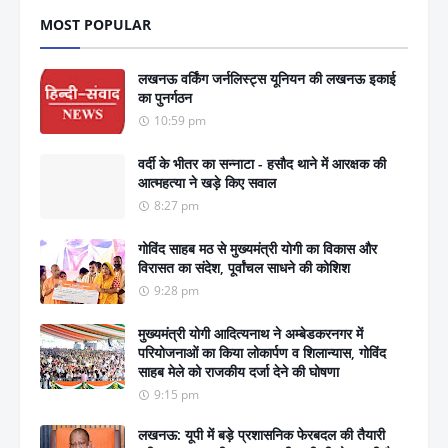
MOST POPULAR
लखनऊ वर्किंग जर्नलिस्ट्स यूनियन की लखनऊ इकाई
का पुनर्गठन
10:59 pm
वर्दी के भीतर का सन्नाटा - हसौद थाने में आरक्षक की
आत्महत्या ने खड़े किए सवाल
8:27 pm
गोविंद साहब मठ से मुख्यमंत्री योगी का विकास और
विरासत का संदेश, पूर्वांचल साधने की कोशिश
9:28 pm
मुख्यमंत्री योगी आदित्यनाथ ने अम्बेडकरनगर में
परियोजनाओं का किया लोकार्पण व शिलान्यास, गोविंद
साहब मेले को राजकीय दर्जा देने की घोषणा
9:15 pm
लखनऊ: यूपी में बड़े प्रशासनिक फेरबदल की तैयारी