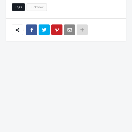
Tags
Lucknow