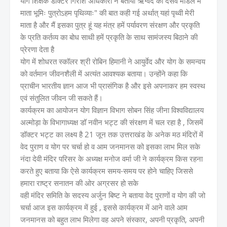
योग शिक्षक डॉक्टर गिरीश अधिकारी ने बताया ऋग्वेद की दसवें मॉडल में
माता भूमिः पुत्रोऽहम पृथिव्याः" की बात कही गई अर्थात् यहां पृथ्वी मेरी
माता है और मैं इसका पुत्र हूं यह मंत्र हमें पर्यावरण संरक्षण और प्रकृति
के प्रति कर्तव्य का बोध साथी हमें प्रकृति के साथ सामंजस्य बिठाने की
प्रेरणा देता है
योग में शोधरत स्कॉलर श्री रोबिन हिमानी ने आयुर्वेद और योग के समन्वय
को वर्तमान जीवनशैली में अत्यंत आवश्यक बताया। उन्होंने कहा कि
प्राचीन भारतीय ज्ञान आज भी प्रासंगिक है और इसे अपनाकर हम स्वस्थ
एवं संतुलित जीवन जी सकते हैं।
कार्यक्रम का आयोजन योग विज्ञान विभाग सोबन सिंह जीना विश्वविद्यालय
अल्मोड़ा के विभागाध्यक्ष डॉ नवीन भट्ट की संरक्षण में चल रहा है , जिसमें
डॉक्टर भट्ट का लक्ष्य है 21 जून तक उत्तराखंड के अनेक मठ मंदिरों में
वेद पुराण व योग पर चर्चा हो व आम जनमानस को इसका लाभ मिल सके
नंदा देवी मंदिर परिसर के अध्यक्ष मनोज वर्मा जी ने कार्यक्रम किस रहना
करते हुए बताया कि ऐसे कार्यक्रम समय-समय पर होने चाहिए जिससे
हमारा राष्ट्र सनातन की ओर अग्रसर हो सके
वही मंदिर समिति के सदस्य अर्जुन बिष्ट ने बताया वेद पुराणों व योग की जो
चर्चा आज इस कार्यक्रम में हुई , इससे कार्यक्रम में आने वाले आम
जनमानस को बहुत लाभ मिलेगा वह अपने संस्कार, अपनी प्रकृति, अपनी