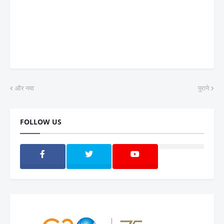
और नया
पुराने
FOLLOW US