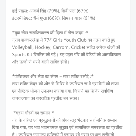
हाई स्कूल: आकर्ष सिंह (79%), शिवी पाल (67%)
इंटरमीडिएट: धैर्य गुप्ता (66%), सिमरन यादव (61%)
*युवा खेल सशक्तिकरण की दिशा में ठोस कदम :*
ग्राम शक्करखेड़ा में 77वें Girls Youth Club का गठन करते हुए
Volleyball, Hockey, Carrom, Cricket सहित अनेक खेलों की
Sports Kit वितरित की गई। यह पहल गाँव की बेटियों को आत्मविश्वास
और ऊर्जा से भरने वाली साबित होगी।
*पौष्टिकता और सेवा का संगम – तारा शक्ति रसोई :*
तारा शक्ति केंद्र की ओर से शिविर में उपस्थित सभी ग्रामीणों को ताजा
एवं पौष्टिक भोजन उपलब्ध कराया गया, जिससे यह शिविर सर्वांगीण
जनकल्याण का वास्तविक प्रतीक बन सका।
*ग्राम गौरवों का सम्मान:*
गांव के वरिष्ठ एवं प्रबुद्धजनों को अंगवस्त्र भेंटकर सार्वजनिक सम्मान
दिया गया, यह भाव भावनात्मक जुड़ाव एवं सामाजिक समरसता का प्रतीक
है। उपस्थित गणमान्य व्यक्तियों में प्रमुख रहे ग्राम प्रधान श्रीमती