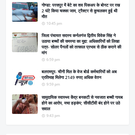
गोण्डा: परसपुर में बेटे का शव पिकअप के बोनट पर रख
2 घंटे किया चक्का जाम, ट्रैक्टर से कुचलकर हुई थी
मौत
10:45 pm
जिला पंचायत सदस्य कर्नलगंज द्वितीय विवेक सिंह ने
उठाया बच्चों की समस्या का मुद्दा: अधिकारियों को लिखा
पत्र- सोलर पैनलों को तत्काल प्रभाव से ठीक कराने की
मांग
6:59 pm
बलरामपुर- चीनी मिल के वेज बोर्ड कर्मचारियों को अब
प्रतिमाह मिलेगा 2149 रुपए अधिक वेतन
9:59 pm
सामुदायिक स्वास्थ्य केंद्र बनकटी से नवजात बच्ची गायब
होने का आरोप, मचा हड़कंप; सीसीटीवी बंद होने पर उठे
सवाल
9:43 pm