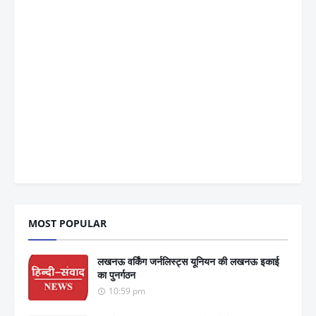
MOST POPULAR
लखनऊ वर्किंग जर्नलिस्ट्स यूनियन की लखनऊ इकाई
का पुनर्गठन
10:59 pm