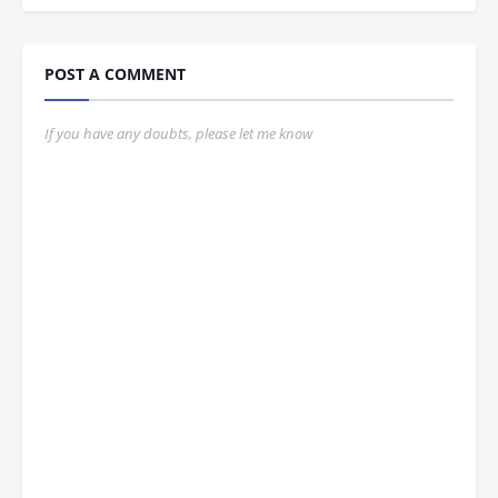
POST A COMMENT
If you have any doubts, please let me know