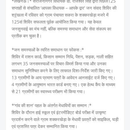
*लखनऊ।* सरोजनीनगर विधायक डॉ. राजेश्वर सिंह द्वारा पिछले125
सप्ताहों से संचालित ‘आपका विधायक – आपके द्वार’ जन संवाद शिविर की
श्रृंखला में रविवार को ग्राम पंचायत सकरा के शक्करखेड़ा मजरे में
125वां शिविर सफलता पूर्वक आयोजित किया गया। यह केवल
जनसुनवाई का मंच नहीं, बल्कि समस्या समाधान और सेवा संकल्प का
प्रतीक बन चुका है।
*जन समस्याओं के त्वरित समाधान पर फोकस :*
शिविर में राशन कार्ड, किसान सम्मान निधि, पेंशन, सड़क, नाली सहित
लगभग 35 जनसमस्याओं पर विचार-विमर्श किया गया और उनका
समाधान सुनिश्चित करने के लिए तत्काल दिशा-निर्देश जारी किए गए।
13 ग्रामीणों के आय प्रमाण पत्रों के आवेदन आनसाईट दर्ज किए गए।
4 ग्रामीणों के आयुष्मान भारत कार्ड बनाए गए। एक हेल्थ कैंप के माध्यम
से 21 ग्रामीणों का स्वास्थ्य परीक्षण भी किया गया।
*‘गांव की शान’ पहल के अंतर्गत मेधावियों का सम्मान :*
शिविर के दौरान हाई स्कूल एवं इंटरमीडिएट बोर्ड परीक्षा में उत्कृष्ट
प्रदर्शन करने वाले ग्राम शक्करखेड़ा के मेधावी छात्रों को साइकिल, घड़ी
एवं प्रशस्ति पत्र देकर सम्मानित किया गया।