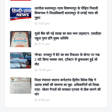
उतरौला बलरामपुर-ग्राम विशम्भरपुर के पीड़ित निवासी
विश्वनाथ ने जिलाधिकारी बलरामपुर से लगाईं न्याय की
गुहार
5:05 pm
यूको बैंक की नई शाखा का कल भव्य उद्घाटन, एसडीएम
राहुल गुप्ता होंगे मुख्य अतिथि
2:11 pm
गोण्डा: परसपुर में बेटे का शव पिकअप के बोनट पर रख
2 घंटे किया चक्का जाम, ट्रैक्टर से कुचलकर हुई थी
मौत
10:45 pm
जिला पंचायत सदस्य कर्नलगंज द्वितीय विवेक सिंह ने
उठाया बच्चों की समस्या का मुद्दा: अधिकारियों को लिखा
पत्र- सोलर पैनलों को तत्काल प्रभाव से ठीक कराने की
मांग
6:59 pm