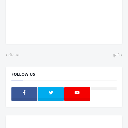
और नया
पुराने
FOLLOW US