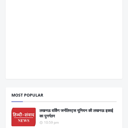
MOST POPULAR
लखनऊ वर्किंग जर्नलिस्ट्स यूनियन की लखनऊ इकाई
का पुनर्गठन
10:59 pm