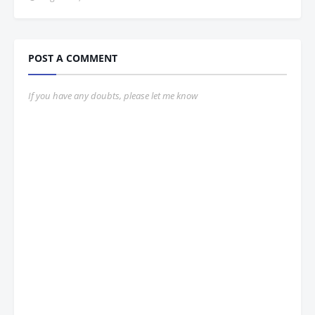
POST A COMMENT
If you have any doubts, please let me know