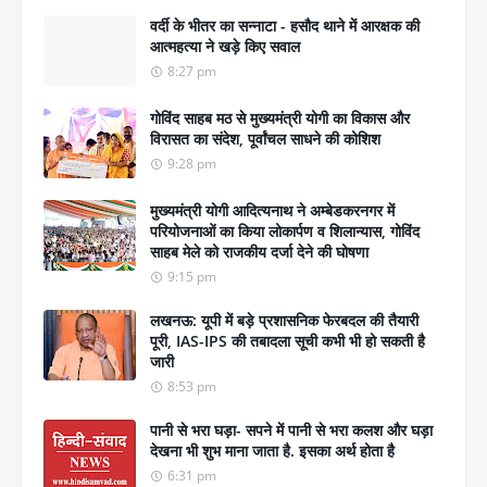
वर्दी के भीतर का सन्नाटा - हसौद थाने में आरक्षक की
आत्महत्या ने खड़े किए सवाल
8:27 pm
गोविंद साहब मठ से मुख्यमंत्री योगी का विकास और
विरासत का संदेश, पूर्वांचल साधने की कोशिश
9:28 pm
मुख्यमंत्री योगी आदित्यनाथ ने अम्बेडकरनगर में
परियोजनाओं का किया लोकार्पण व शिलान्यास, गोविंद
साहब मेले को राजकीय दर्जा देने की घोषणा
9:15 pm
लखनऊ: यूपी में बड़े प्रशासनिक फेरबदल की तैयारी
पूरी, IAS-IPS की तबादला सूची कभी भी हो सकती है
जारी
8:53 pm
पानी से भरा घड़ा- सपने में पानी से भरा कलश और घड़ा
देखना भी शुभ माना जाता है. इसका अर्थ होता है
6:31 pm