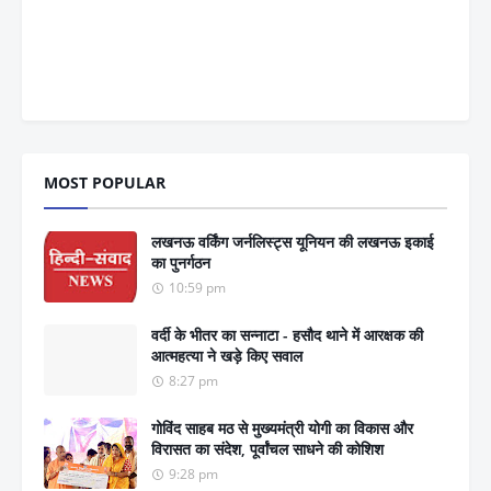
MOST POPULAR
लखनऊ वर्किंग जर्नलिस्ट्स यूनियन की लखनऊ इकाई
का पुनर्गठन
10:59 pm
वर्दी के भीतर का सन्नाटा - हसौद थाने में आरक्षक की
आत्महत्या ने खड़े किए सवाल
8:27 pm
गोविंद साहब मठ से मुख्यमंत्री योगी का विकास और
विरासत का संदेश, पूर्वांचल साधने की कोशिश
9:28 pm