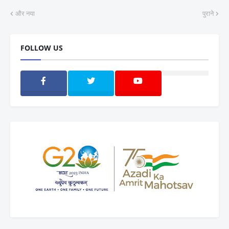
और नया
पुराने
FOLLOW US