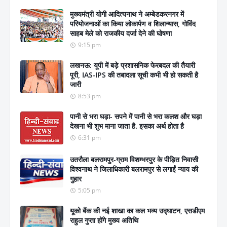
मुख्यमंत्री योगी आदित्यनाथ ने अम्बेडकरनगर में
परियोजनाओं का किया लोकार्पण व शिलान्यास, गोविंद
साहब मेले को राजकीय दर्जा देने की घोषणा
9:15 pm
लखनऊ: यूपी में बड़े प्रशासनिक फेरबदल की तैयारी
पूरी, IAS-IPS की तबादला सूची कभी भी हो सकती है
जारी
8:53 pm
पानी से भरा घड़ा- सपने में पानी से भरा कलश और घड़ा
देखना भी शुभ माना जाता है. इसका अर्थ होता है
6:31 pm
उतरौला बलरामपुर-ग्राम विशम्भरपुर के पीड़ित निवासी
विश्वनाथ ने जिलाधिकारी बलरामपुर से लगाईं न्याय की
गुहार
5:05 pm
यूको बैंक की नई शाखा का कल भव्य उद्घाटन, एसडीएम
राहुल गुप्ता होंगे मुख्य अतिथि