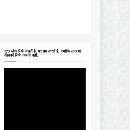
कुछ लोग सिर्फ कहतें है, पर हम करतें है, क्योंकि समस्या
आपकी सिर्फ अपनी नहीं.