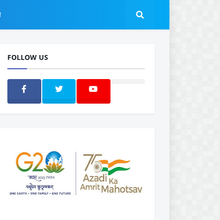
ल
FOLLOW US