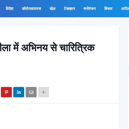
विदेश
कोरोनावायरस
खेल
टेकज्ञान
मनोरंजन
विचार
अपी
ीला में अभिनय से चारित्रिक