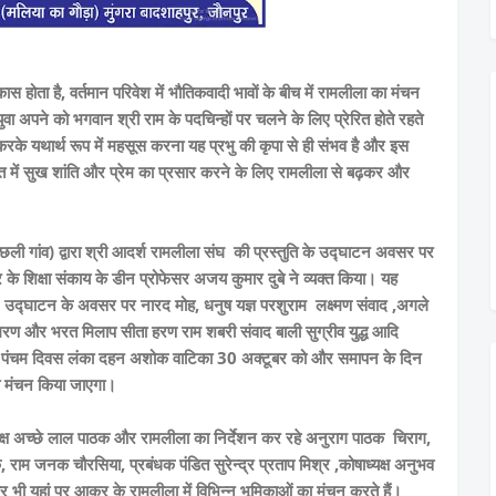
होता है, वर्तमान परिवेश में भौतिकवादी भावों के बीच में रामलीला का मंचन
ुवा अपने को भगवान श्री राम के पदचिन्हों पर चलने के लिए प्रेरित होते रहते
 करके यथार्थ रूप में महसूस करना यह प्रभु की कृपा से ही संभव है और इस
 में सुख शांति और प्रेम का प्रसार करने के लिए रामलीला से बढ़कर और
मछली गांव) द्वारा श्री आदर्श रामलीला संघ की प्रस्तुति के उद्घाटन अवसर पर
पुर के शिक्षा संकाय के डीन प्रोफेसर अजय कुमार दुबे ने व्यक्त किया। यह
है। उद्घाटन के अवसर पर नारद मोह, धनुष यज्ञ परशुराम लक्ष्मण संवाद ,अगले
रण और भरत मिलाप सीता हरण राम शबरी संवाद बाली सुग्रीव युद्ध आदि
तथा पंचम दिवस लंका दहन अशोक वाटिका 30 अक्टूबर को और समापन के दिन
का मंचन किया जाएगा।
यक्ष अच्छे लाल पाठक और रामलीला का निर्देशन कर रहे अनुराग पाठक चिराग,
ाम जनक चौरसिया, प्रबंधक पंडित सुरेन्द्र प्रताप मिश्र ,कोषाध्यक्ष अनुभव
भी यहां पर आकर के रामलीला में विभिन्न भूमिकाओं का मंचन करते हैं।