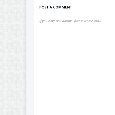
POST A COMMENT
If you have any doubts, please let me know