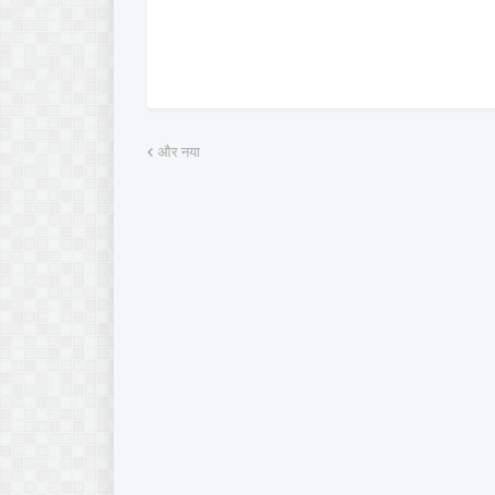
और नया