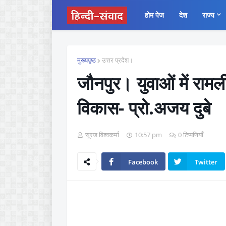
होम पेज
देश
राज्य
मुख्यपृष्ठ
उत्तर प्रदेश।
जौनपुर। युवाओं में रामल
विकास- प्रो.अजय दुबे
सूरज विश्वकर्मा
10:57 pm
0 टिप्पणियाँ
Facebook
Twitter