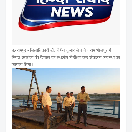
बलरामपुर -
जिलाधिकारी डॉ. विपिन कुमार जैन ने ग्राम भोजपुर में
स्थित उतरौला पंप कैनाल का स्थलीय निरीक्षण कर संचालन व्यवस्था का
जायजा लिया।