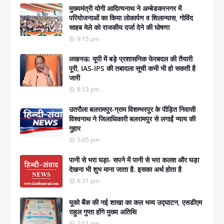
मुख्यमंत्री योगी आदित्यनाथ ने अम्बेडकरनगर में
परियोजनाओं का किया लोकार्पण व शिलान्यास, गोविंद
साहब मेले को राजकीय दर्जा देने की घोषणा
9:15 pm
लखनऊ: यूपी में बड़े प्रशासनिक फेरबदल की तैयारी
पूरी, IAS-IPS की तबादला सूची कभी भी हो सकती है
जारी
8:53 pm
उतरौला बलरामपुर-ग्राम विशम्भरपुर के पीड़ित निवासी
विश्वनाथ ने जिलाधिकारी बलरामपुर से लगाईं न्याय की
गुहार
5:05 pm
पानी से भरा घड़ा- सपने में पानी से भरा कलश और घड़ा
देखना भी शुभ माना जाता है. इसका अर्थ होता है
6:31 pm
यूको बैंक की नई शाखा का कल भव्य उद्घाटन, एसडीएम
राहुल गुप्ता होंगे मुख्य अतिथि
2:11 pm