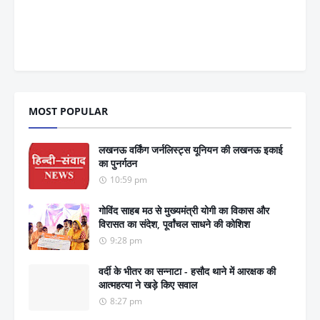
MOST POPULAR
लखनऊ वर्किंग जर्नलिस्ट्स यूनियन की लखनऊ इकाई
का पुनर्गठन
10:59 pm
गोविंद साहब मठ से मुख्यमंत्री योगी का विकास और
विरासत का संदेश, पूर्वांचल साधने की कोशिश
9:28 pm
वर्दी के भीतर का सन्नाटा - हसौद थाने में आरक्षक की
आत्महत्या ने खड़े किए सवाल
8:27 pm