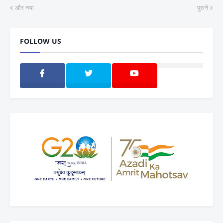
और नया
पुराने
FOLLOW US