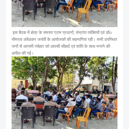
इस बैठक में क्षेत्र के समस्त ग्राम प्रधानों, संभ्रांत व्यक्तियों एवं डॉo
भीमराव अंबेडकर जयंती के आयोजकों की सहभागिता रही। सभी उपस्थित
जनों से आगामी त्योहार को आपसी सौहार्द एवं शांति के साथ मनाने की
अपील की गई।