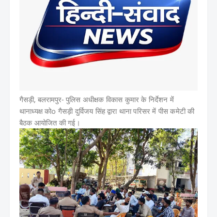
गैसड़ी, बलरामपुर-
पुलिस अधीक्षक विकास कुमार के निर्देशन में
थानाध्यक्ष कोo गैसड़ी दुर्विजय सिंह द्वारा थाना परिसर में पीस कमेटी की
बैठक आयोजित की गई।