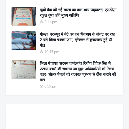
यूको बैंक की नई शाखा का कल भव्य उद्घाटन, एसडीएम
राहुल गुप्ता होंगे मुख्य अतिथि
2:11 pm
गोण्डा: परसपुर में बेटे का शव पिकअप के बोनट पर रख
2 घंटे किया चक्का जाम, ट्रैक्टर से कुचलकर हुई थी
मौत
10:45 pm
जिला पंचायत सदस्य कर्नलगंज द्वितीय विवेक सिंह ने
उठाया बच्चों की समस्या का मुद्दा: अधिकारियों को लिखा
पत्र- सोलर पैनलों को तत्काल प्रभाव से ठीक कराने की
मांग
6:59 pm