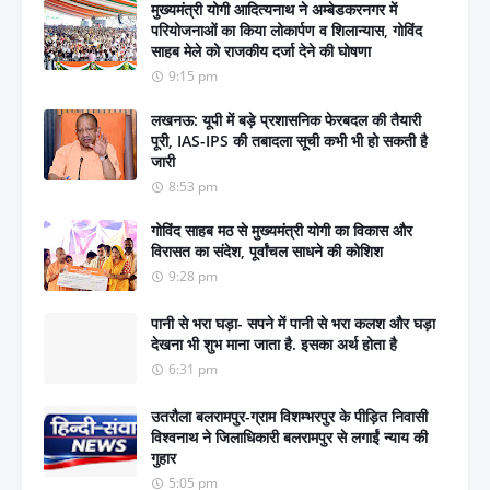
मुख्यमंत्री योगी आदित्यनाथ ने अम्बेडकरनगर में
परियोजनाओं का किया लोकार्पण व शिलान्यास, गोविंद
साहब मेले को राजकीय दर्जा देने की घोषणा
9:15 pm
लखनऊ: यूपी में बड़े प्रशासनिक फेरबदल की तैयारी
पूरी, IAS-IPS की तबादला सूची कभी भी हो सकती है
जारी
8:53 pm
गोविंद साहब मठ से मुख्यमंत्री योगी का विकास और
विरासत का संदेश, पूर्वांचल साधने की कोशिश
9:28 pm
पानी से भरा घड़ा- सपने में पानी से भरा कलश और घड़ा
देखना भी शुभ माना जाता है. इसका अर्थ होता है
6:31 pm
उतरौला बलरामपुर-ग्राम विशम्भरपुर के पीड़ित निवासी
विश्वनाथ ने जिलाधिकारी बलरामपुर से लगाईं न्याय की
गुहार
5:05 pm