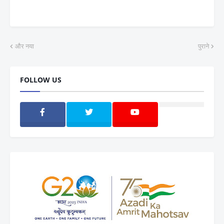
और नया
पुराने
FOLLOW US