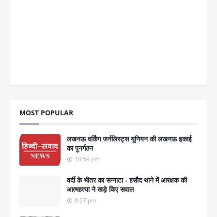
MOST POPULAR
लखनऊ वर्किंग जर्नलिस्ट्स यूनियन की लखनऊ इकाई
का पुनर्गठन
10:59 pm
वर्दी के भीतर का सन्नाटा - हसौद थाने में आरक्षक की
आत्महत्या ने खड़े किए सवाल
8:27 pm