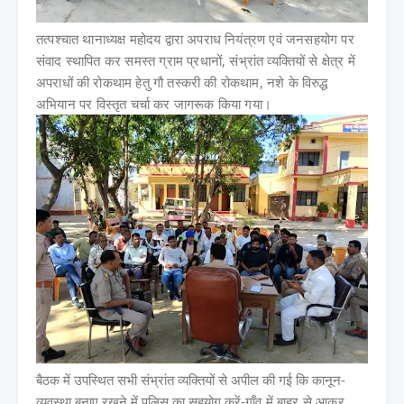
तत्पश्चात थानाध्यक्ष महोदय द्वारा अपराध नियंत्रण एवं जनसहयोग पर
संवाद स्थापित कर समस्त ग्राम प्रधानों, संभ्रांत व्यक्तियों से क्षेत्र में
अपराधों की रोकथाम हेतु गौ तस्करी की रोकथाम, नशे के विरुद्ध
अभियान पर विस्तृत चर्चा कर जागरूक किया गया।
बैठक में उपस्थित सभी संभ्रांत व्यक्तियों से अपील की गई कि कानून-
व्यवस्था बनाए रखने में पुलिस का सहयोग करें-
गाँव में बाहर से आकर