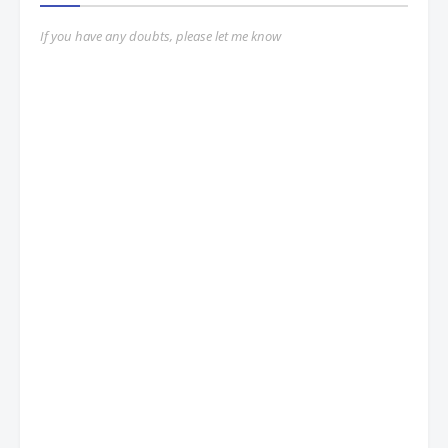
If you have any doubts, please let me know