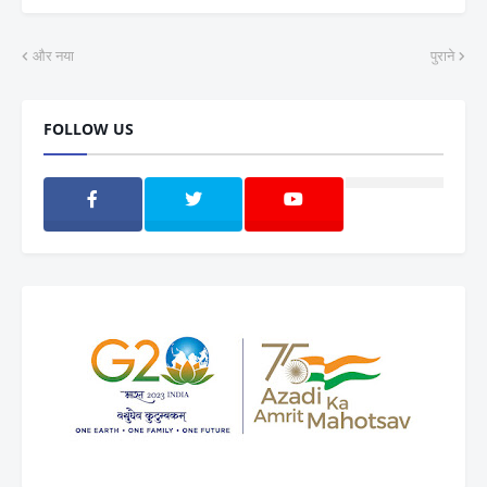
और नया
पुराने
FOLLOW US