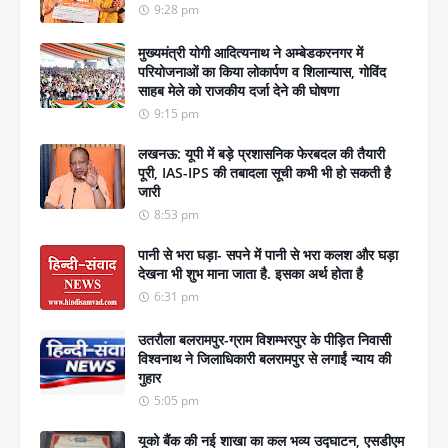
9:28 pm
मुख्यमंत्री योगी आदित्यनाथ ने अम्बेडकरनगर में
परियोजनाओं का किया लोकार्पण व शिलान्यास, गोविंद
साहब मेले को राजकीय दर्जा देने की घोषणा
9:15 pm
लखनऊ: यूपी में बड़े प्रशासनिक फेरबदल की तैयारी
पूरी, IAS-IPS की तबादला सूची कभी भी हो सकती है
जारी
8:53 pm
पानी से भरा घड़ा- सपने में पानी से भरा कलश और घड़ा
देखना भी शुभ माना जाता है. इसका अर्थ होता है
6:31 pm
उतरौला बलरामपुर-ग्राम विशम्भरपुर के पीड़ित निवासी
विश्वनाथ ने जिलाधिकारी बलरामपुर से लगाईं न्याय की
गुहार
5:05 pm
यूको बैंक की नई शाखा का कल भव्य उद्घाटन, एसडीएम