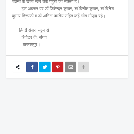
चेतना के उच्च स्तर तक पहुंचा जा सकता है।
इस अवसर पर डॉ जितेन्द्र कुमार, डॉ विनीत कुमार, डॉ दिनेश
कुमार त्रिपाठी व डॉ अनिल पाण्डेय सहित कई लोग मौजूद रहे।
हिन्दी संवाद न्यूज से
रिपोर्टर वी. संघर्ष
बलरामपुर।