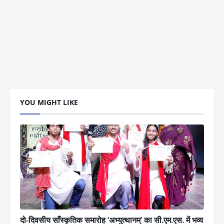
YOU MIGHT LIKE
दो-दिवसीय साँस्कृतिक समारोह ‘अभ्युत्थानम्’ का सी.एम.एस. में भव्य