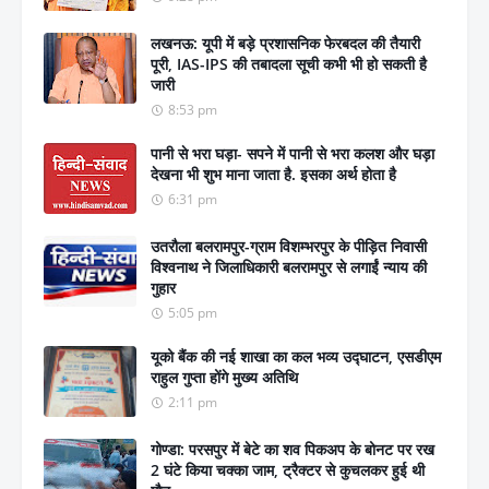
लखनऊ: यूपी में बड़े प्रशासनिक फेरबदल की तैयारी
पूरी, IAS-IPS की तबादला सूची कभी भी हो सकती है
जारी
8:53 pm
पानी से भरा घड़ा- सपने में पानी से भरा कलश और घड़ा
देखना भी शुभ माना जाता है. इसका अर्थ होता है
6:31 pm
उतरौला बलरामपुर-ग्राम विशम्भरपुर के पीड़ित निवासी
विश्वनाथ ने जिलाधिकारी बलरामपुर से लगाईं न्याय की
गुहार
5:05 pm
यूको बैंक की नई शाखा का कल भव्य उद्घाटन, एसडीएम
राहुल गुप्ता होंगे मुख्य अतिथि
2:11 pm
गोण्डा: परसपुर में बेटे का शव पिकअप के बोनट पर रख
2 घंटे किया चक्का जाम, ट्रैक्टर से कुचलकर हुई थी