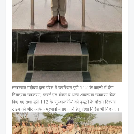
तत्पश्चात महोदय द्वारा परेड में उपस्थित यूपी 112 के वाहनो में दँगा
नियंत्रक उपकरण, फर्स्ट एड बॉक्स व अन्य आवश्यक उपकरण चेक
किए गए तथा यूपी-112 के सुरक्षाकर्मियों को ड्यूटी के दौरान रिस्पांस
टाइम को और अधिक प्रभावी बनाए जाने हेतु दिशा निर्देश भी दिए गए।