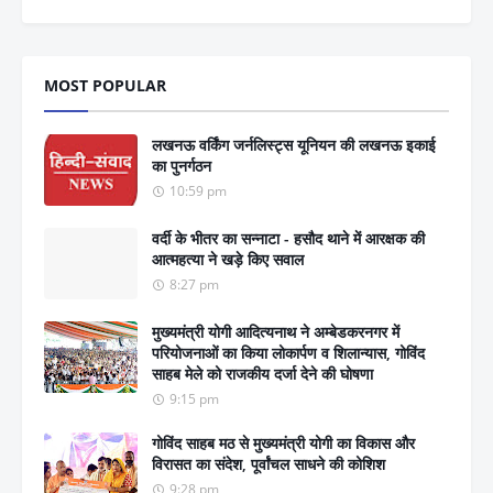
MOST POPULAR
लखनऊ वर्किंग जर्नलिस्ट्स यूनियन की लखनऊ इकाई
का पुनर्गठन
10:59 pm
वर्दी के भीतर का सन्नाटा - हसौद थाने में आरक्षक की
आत्महत्या ने खड़े किए सवाल
8:27 pm
मुख्यमंत्री योगी आदित्यनाथ ने अम्बेडकरनगर में
परियोजनाओं का किया लोकार्पण व शिलान्यास, गोविंद
साहब मेले को राजकीय दर्जा देने की घोषणा
9:15 pm
गोविंद साहब मठ से मुख्यमंत्री योगी का विकास और
विरासत का संदेश, पूर्वांचल साधने की कोशिश
9:28 pm