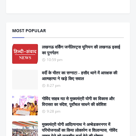
MOST POPULAR
लखनऊ वर्किंग जर्नलिस्ट्स यूनियन की लखनऊ इकाई
का पुनर्गठन
10:59 pm
वर्दी के भीतर का सन्नाटा - हसौद थाने में आरक्षक की
आत्महत्या ने खड़े किए सवाल
8:27 pm
गोविंद साहब मठ से मुख्यमंत्री योगी का विकास और
विरासत का संदेश, पूर्वांचल साधने की कोशिश
9:28 pm
मुख्यमंत्री योगी आदित्यनाथ ने अम्बेडकरनगर में
परियोजनाओं का किया लोकार्पण व शिलान्यास, गोविंद
साहब मेले को राजकीय दर्जा देने की घोषणा