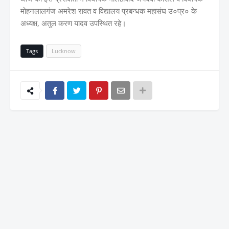
मोहनलालगंज अमरेश रावत व विद्यालय प्रबन्धक महासंघ उ०प्र० के
अध्यक्ष, अतुल करण यादव उपस्थित रहे।
Tags
Lucknow