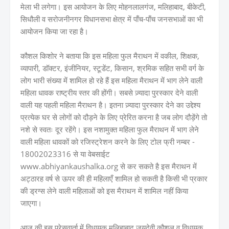
मेला भी लगेगा। इस आयोजन के लिए मोहनलालगंज, मलिहाबाद, बीकेटी,
सिधौली व सरोजनीनगर विधानसभा क्षेत्र में पाँच-पाँच जनसभाओं का भी
आयोजन किया जा रहा है।
कौशल किशोर ने बताया कि इस महिला फुल मैराथन में वकील, शिक्षक,
व्यापारी, डॉक्टर, इंजीनियर, स्टूडेंट, किसान, श्रमिक सहित सभी वर्ग के
लोग भारी संख्या में शामिल हो रहे हैं इस महिला मैराथन में भाग लेने वाली
महिला धावक राष्ट्रीय स्तर की होंगी। सबसे ज़्यादा पुरस्कार देने वाली
वाली यह पहली महिला मैराथन है। इतना ज़्यादा पुरस्कार देने का उद्देश्य
प्रत्येक घर से लोगों को दौड़ने के लिए प्रेरित करना है जब लोग दौड़ेंगे तो
नशे से स्वतः दूर रहेंगे। इस नशामुक्त महिला फुल मैराथन में भाग लेने
वाली महिला धावकों को रजिस्ट्रेशन करने के लिए टोल फ्री नम्बर -
18002023316 से या वेबसाईट
www.abhiyankaushalka.org से कर सकते है इस मैराथन में
अट्ठारह वर्ष से ऊपर की ही महिलाएँ शामिल हो सकती है किसी भी प्रकार
की ड्रग्स लेने वाली महिलाओं को इस मैराथन में शामिल नहीं किया
जाएगा।
आज की इस प्रेसवार्ता में विधायक मलिहाबाद जयदेवी कौशल व विधायक