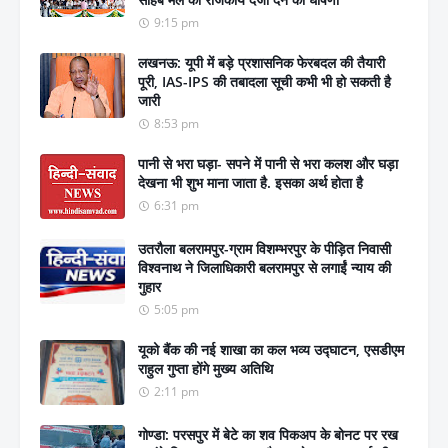
9:15 pm
लखनऊ: यूपी में बड़े प्रशासनिक फेरबदल की तैयारी
पूरी, IAS-IPS की तबादला सूची कभी भी हो सकती है
जारी
8:53 pm
पानी से भरा घड़ा- सपने में पानी से भरा कलश और घड़ा
देखना भी शुभ माना जाता है. इसका अर्थ होता है
6:31 pm
उतरौला बलरामपुर-ग्राम विशम्भरपुर के पीड़ित निवासी
विश्वनाथ ने जिलाधिकारी बलरामपुर से लगाईं न्याय की
गुहार
5:05 pm
यूको बैंक की नई शाखा का कल भव्य उद्घाटन, एसडीएम
राहुल गुप्ता होंगे मुख्य अतिथि
2:11 pm
गोण्डा: परसपुर में बेटे का शव पिकअप के बोनट पर रख