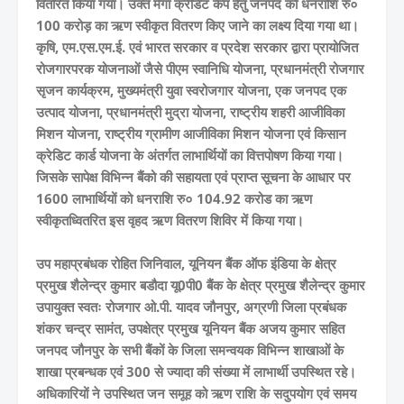
वितरित किया गया। उक्त मेगा क्रेडिट कैंप हेतु जनपद को धनराशि रु०
100 करोड़ का ऋण स्वीकृत वितरण किए जाने का लक्ष्य दिया गया था।
कृषि, एम.एस.एम.ई. एवं भारत सरकार व प्रदेश सरकार द्वारा प्रायोजित
रोजगारपरक योजनाओं जैसे पीएम स्वानिधि योजना, प्रधानमंत्री रोजगार
सृजन कार्यक्रम, मुख्यमंत्री युवा स्वरोजगार योजना, एक जनपद एक
उत्पाद योजना, प्रधानमंत्री मुद्रा योजना, राष्ट्रीय शहरी आजीविका
मिशन योजना, राष्ट्रीय ग्रामीण आजीविका मिशन योजना एवं किसान
क्रेडिट कार्ड योजना के अंतर्गत लाभार्थियों का वित्तपोषण किया गया।
जिसके सापेक्ष विभिन्न बैंको की सहायता एवं प्राप्त सूचना के आधार पर
1600 लाभार्थियों को धनराशि रु० 104.92 करोड का ऋण
स्वीकृतध्वितरित इस वृहद ऋण वितरण शिविर में किया गया।
उप महाप्रबंधक रोहित जिनिवाल, यूनियन बैंक ऑफ इंडिया के क्षेत्र
प्रमुख शैलेन्द्र कुमार बडौदा यू0पी0 बैंक के क्षेत्र प्रमुख शैलेन्द्र कुमार
उपायुक्त स्वतः रोजगार ओ.पी. यादव जौनपुर, अग्रणी जिला प्रबंधक
शंकर चन्द्र सामंत, उपक्षेत्र प्रमुख यूनियन बैंक अजय कुमार सहित
जनपद जौनपुर के सभी बैंकों के जिला समन्वयक विभिन्न शाखाओं के
शाखा प्रबन्धक एवं 300 से ज्यादा की संख्या में लाभार्थी उपस्थित रहे।
अधिकारियों ने उपस्थित जन समूह को ऋण राशि के सदुपयोग एवं समय