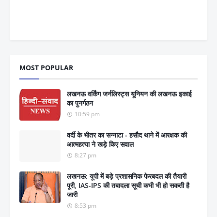
MOST POPULAR
लखनऊ वर्किंग जर्नलिस्ट्स यूनियन की लखनऊ इकाई
का पुनर्गठन
10:59 pm
वर्दी के भीतर का सन्नाटा - हसौद थाने में आरक्षक की
आत्महत्या ने खड़े किए सवाल
8:27 pm
लखनऊ: यूपी में बड़े प्रशासनिक फेरबदल की तैयारी
पूरी, IAS-IPS की तबादला सूची कभी भी हो सकती है
जारी
8:53 pm