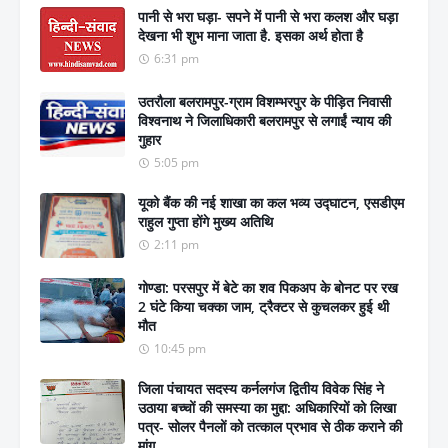
पानी से भरा घड़ा- सपने में पानी से भरा कलश और घड़ा
देखना भी शुभ माना जाता है. इसका अर्थ होता है
6:31 pm
उतरौला बलरामपुर-ग्राम विशम्भरपुर के पीड़ित निवासी
विश्वनाथ ने जिलाधिकारी बलरामपुर से लगाईं न्याय की
गुहार
5:05 pm
यूको बैंक की नई शाखा का कल भव्य उद्घाटन, एसडीएम
राहुल गुप्ता होंगे मुख्य अतिथि
2:11 pm
गोण्डा: परसपुर में बेटे का शव पिकअप के बोनट पर रख
2 घंटे किया चक्का जाम, ट्रैक्टर से कुचलकर हुई थी
मौत
10:45 pm
जिला पंचायत सदस्य कर्नलगंज द्वितीय विवेक सिंह ने
उठाया बच्चों की समस्या का मुद्दा: अधिकारियों को लिखा
पत्र- सोलर पैनलों को तत्काल प्रभाव से ठीक कराने की
मांग