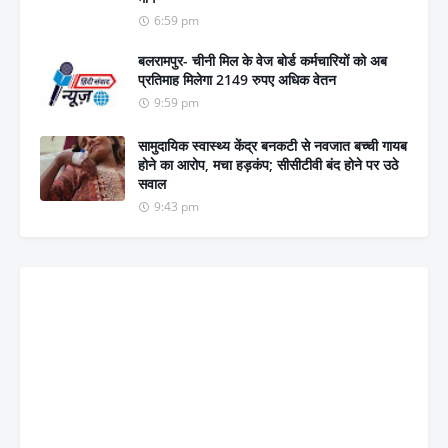
6:59 pm
बलरामपुर- चीनी मिल के वेज बोर्ड कर्मचारियों को अब
प्रतिमाह मिलेगा 2149 रुपए अधिक वेतन
9:59 pm
सामुदायिक स्वास्थ्य केंद्र बनकटी से नवजात बच्ची गायब
होने का आरोप, मचा हड़कंप; सीसीटीवी बंद होने पर उठे
सवाल
9:43 pm