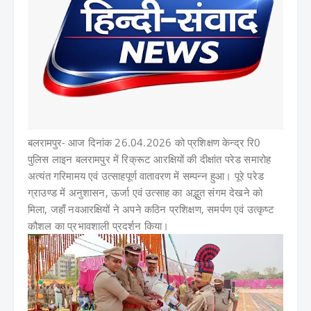
बलरामपुर-
आज दिनांक 26.04.2026 को प्रशिक्षण केन्द्र रि0
पुलिस लाइन बलरामपुर में रिक्रूट आरक्षियों की दीक्षांत परेड समारोह
अत्यंत गरिमामय एवं उत्साहपूर्ण वातावरण में सम्पन्न हुआ। पूरे परेड
ग्राउण्ड में अनुशासन, ऊर्जा एवं उत्साह का अद्भुत संगम देखने को
मिला, जहाँ नवआरक्षियों ने अपने कठिन प्रशिक्षण, समर्पण एवं उत्कृष्ट
कौशल का प्रभावशाली प्रदर्शन किया।