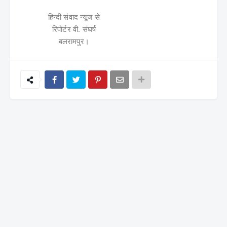
हिन्दी संवाद न्यूज से
रिपोर्टर वी. संघर्ष
बलरामपुर।