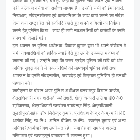
दीक्षांत की शुभकामनाएँ देते हुए कहा कि पुलिस सेवा केवल एक नौकरी
नहीं, बल्कि जनसेवा का सर्वोच्च माध्यम है। उन्होंने सभी को ईमानदारी,
निष्पक्षता, संवेदनशीलता एवं कर्तव्यनिष्ठा के साथ कार्य करने का संदेश
दिया तथा राष्ट्रहित को सर्वोपरि रखते हुए अपने दायित्वों का निर्वहन
करने हेतु प्रेरित किया। साथ ही सभी नवआरक्षियों को कर्तव्यों के प्रति
शपथ भी दिलाई गई।
इस अवसर पर पुलिस अधीक्षक विकास कुमार द्वारा भी अपने संबोधन में
सभी नवआरक्षियों को हार्दिक बधाई देते हुए उनके उज्ज्वल भविष्य की
कामना की गई। उन्होंने कहा कि उत्तर प्रदेश पुलिस की छवि को और
अधिक सुदृढ़ बनाने में नवआरक्षियों की महत्वपूर्ण भूमिका होगी तथा
आमजन के प्रति संवेदनशील, जवाबदेह एवं मित्रवत पुलिसिंग ही उनकी
पहचान बने।
कार्यक्रम के दौरान अपर पुलिस अधीक्षक बलरामपुर विशाल पाण्डेय,
क्षेत्राधिकारी नगर श्रीमती ज्योतिश्री, क्षेत्राधिकारी ललिया डी0 के0
श्रीवास्तव, क्षेत्राधिकारी उतरौला राघवेन्द्र सिंह, क्षेत्राधिकारी
तुलसीपुर/लाइंस डॉ० जितेन्द्र कुमार, प्रशिक्षण केन्द्र के प्रभारी नि0
अशोक सिंह, उ0नि0 अनिल दीक्षित, उ0नि0 स्वतंत्र कुमार एवं अन्य
अधिकारी/कर्मचारीगण उपस्थित रहे। समारोह का समापन अत्यंत
गरिमामय एवं उत्साहपूर्ण वातावरण में सम्पन्न हुआ।