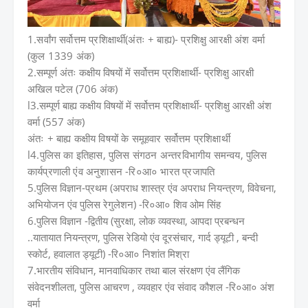
1.सर्वांग सर्वोत्तम प्रशिक्षार्थी(अंतः + बाह्य)- प्रशिक्षु आरक्षी अंश वर्मा
(कुल 1339 अंक)
2.सम्पूर्ण अंतः कक्षीय विषयों में सर्वोत्तम प्रशिक्षार्थी- प्रशिक्षु आरक्षी
अखिल पटेल (706 अंक)
l3.सम्पूर्ण बाह्य कक्षीय विषयों में सर्वोत्तम प्रशिक्षार्थी- प्रशिक्षु आरक्षी अंश
वर्मा (557 अंक)
अंतः + बाह्य कक्षीय विषयों के समूहवार सर्वोत्तम प्रशिक्षार्थी
l4.पुलिस का इतिहास, पुलिस संगठन अन्तरविभागीय समन्वय, पुलिस
कार्यप्रणाली एंव अनुशासन -रि०आ० भारत प्रजापति
5.पुलिस विज्ञान-प्रथम (अपराध शास्त्र एंव अपराध नियन्त्रण, विवेचना,
अभियोजन एंव पुलिस रेगुलेशन) -रि०आ० शिव ओम सिंह
6.पुलिस विज्ञान -द्वितीय (सुरक्षा, लोक व्यवस्था, आपदा प्रबन्धन
..यातायात नियन्त्रण, पुलिस रेडियो एंव दूरसंचार, गार्द ड्यूटी , बन्दी
स्कोर्ट, हवालात ड्यूटी) -रि०आ० निशांत मिश्रा
7.भारतीय संविधान, मानवाधिकार तथा बाल संरक्षण एंव लैंगिक
संवेदनशीलता, पुलिस आचरण , व्यवहार एंव संवाद कौशल -रि०आ० अंश
वर्मा